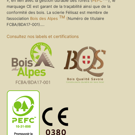
», en lien avec la gestion durable des forêts (
PEFC
), le
marquage CE est garant de la traçabilité ainsi que de la
conformité des bois. La scierie Félisaz est membre de
TM
l’association
Bois des Alpes
(
Numéro de titulaire
FCBA/BDA17-001)….
Consultez nos labels et certifications