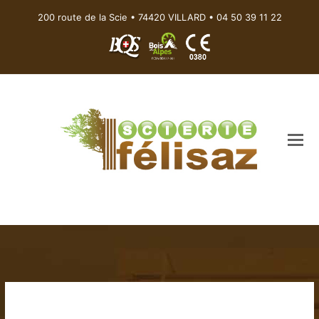
200 route de la Scie • 74420 VILLARD • 04 50 39 11 22